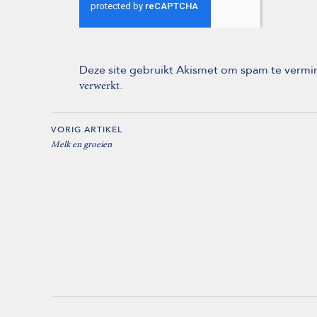
Deze site gebruikt Akismet om spam te verm
.
verwerkt
VORIG ARTIKEL
Melk en groeien