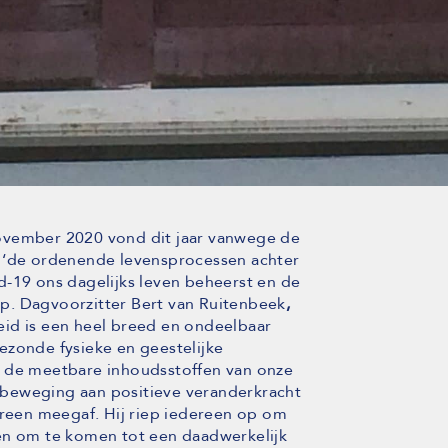
ovember 2020 vond dit jaar vanwege de
a ‘de ordenende levensprocessen achter
d-19 ons dagelijks leven beheerst en de
p. Dagvoorzitter
Bert van Ruitenbeek
,
id is een heel breed en ondeelbaar
ezonde fysieke en geestelijke
n de meetbare inhoudsstoffen van onze
beweging aan positieve veranderkracht
ereen meegaf. Hij riep iedereen op om
en om te komen tot een daadwerkelijk