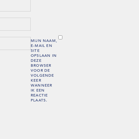
MIJN NAAM,
E-MAIL EN
SITE
OPSLAAN IN
DEZE
BROWSER
VOOR DE
VOLGENDE
KEER
WANNEER
IK EEN
REACTIE
PLAATS.