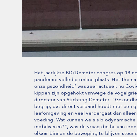
Het jaarlijkse BD/Demeter congres op 18 n
pandemie volledig online plaats. Het them
onze gezondheid’ was zeer actueel, nu Covi
kippen zijn opgehokt vanwege de vogelgrie
directeur van Stichting Demeter: “Gezondhe
begrip, dat direct verband houdt met een g
leefomgeving en veel verdergaat dan allee
voeding. Wat kunnen we als biodynamische 
mobiliseren?”, was de vraag die hij aan ied
elkaar binnen de beweging te blijven steun