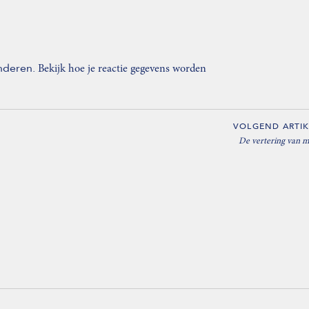
inderen.
Bekijk hoe je reactie gegevens worden
VOLGEND ARTIK
De vertering van m