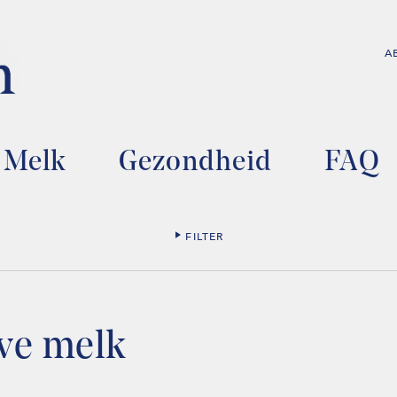
A
Melk
Gezondheid
FAQ
FILTER
we melk