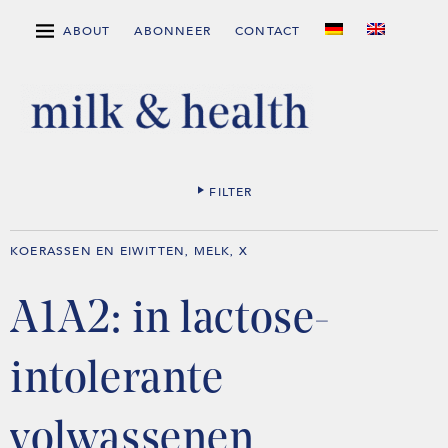
ABOUT
ABONNEER
CONTACT
FILTER
KOERASSEN EN EIWITTEN
MELK
X
,
,
A1A2: in lactose-
intolerante
volwassenen