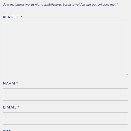
Je e-mailadres wordt niet gepubliceerd.
Vereiste velden zijn gemarkeerd met
*
REACTIE
*
NAAM
*
E-MAIL
*