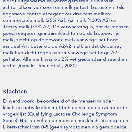
wordt uitgeademd en wordt gemeten. Er werden
achter elkaar vier soorten melk getest: lactose-vrij (als
negatieve controle) tegenover drie test-melken:
commerciële melk (25% A2), A2-melk (100% A2) en
Jersey melk (75% A2). De verwachting is, dat de mensen
goed reageren qua darmklachten op de lactosevrije
melk, slecht op de gewone melk vanwege het hoge
aandeel A1, beter op de A2A2 melk en dat de Jersey
melk hier dicht tegen aan zit vanwege het hoge A2
gehalte. Alle melk was op 2% vet gestandaardiseerd en
verhit (Ramakrishnan et al., 2020).
Klachten
Er werd vooral beoordeeld of de mensen minder
klachten ontwikkelen met behulp van een gevalideerde
vragenlijst (Qualifying Lactose Challenge Symptom
Score). Hierop vullen de mensen hun klachten in op een
Likert-schaal van 0-5 (geen symptomen via gemiddelde