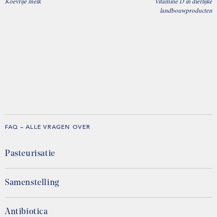
Koevrije melk
Vitamine D in dierlijke
landbouwproducten
FAQ – ALLE VRAGEN OVER
Pasteurisatie
Samenstelling
Antibiotica