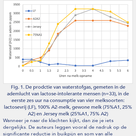
Fig. 1. De prodctie van waterstofgas, gemeten in de
ademlucht van lactose-intolerante mensen (n=33), in de
eerste zes uur na consumptie van vier melksoorten:
lactosevrij (LF), 100% A2-melk, gewone melk (75%A1, 25%
A2) en Jersey melk (25%A1, 75% A2)
Wanneer je naar de klachten kijkt, dan zie je iets
dergelijks. De auteurs leggen vooral de nadruk op de
significante reductie in buikpijn en som van alle