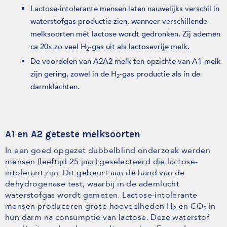
Lactose-intolerante mensen laten nauwelijks verschil in
waterstofgas productie zien, wanneer verschillende
melksoorten mét lactose wordt gedronken. Zij ademen
ca 20x zo veel H
-gas uit als lactosevrije melk.
2
De voordelen van A2A2 melk ten opzichte van A1-melk
zijn gering, zowel in de H
-gas productie als in de
2
darmklachten.
A1 en A2 geteste melksoorten
In een goed opgezet dubbelblind onderzoek werden
mensen (leeftijd 25 jaar) geselecteerd die lactose-
intolerant zijn. Dit gebeurt aan de hand van de
dehydrogenase test, waarbij in de ademlucht
waterstofgas wordt gemeten. Lactose-intolerante
mensen produceren grote hoeveelheden H
en CO
in
2
2
hun darm na consumptie van lactose. Deze waterstof