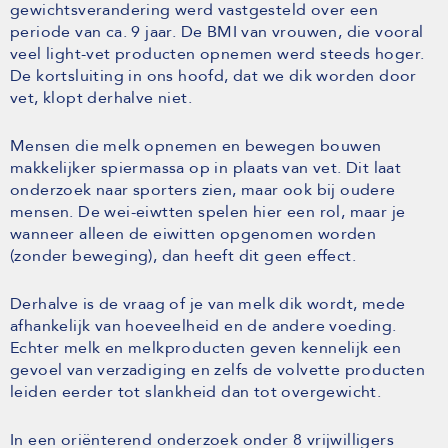
gewichtsverandering werd vastgesteld over een
periode van ca. 9 jaar. De BMI van vrouwen, die vooral
veel light-vet producten opnemen werd steeds hoger.
De kortsluiting in ons hoofd, dat we dik worden door
vet, klopt derhalve niet.
Mensen die melk opnemen en bewegen bouwen
makkelijker spiermassa op in plaats van vet. Dit laat
onderzoek naar sporters zien, maar ook bij oudere
mensen. De wei-eiwtten spelen hier een rol, maar je
wanneer alleen de eiwitten opgenomen worden
(zonder beweging), dan heeft dit geen effect.
Derhalve is de vraag of je van melk dik wordt, mede
afhankelijk van hoeveelheid en de andere voeding.
Echter melk en melkproducten geven kennelijk een
gevoel van verzadiging en zelfs de volvette producten
leiden eerder tot slankheid dan tot overgewicht.
In een oriënterend onderzoek onder 8 vrijwilligers