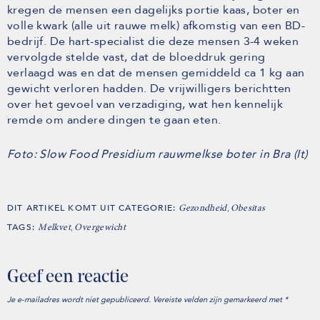
kregen de mensen een dagelijks portie kaas, boter en
volle kwark (alle uit rauwe melk) afkomstig van een BD-
bedrijf. De hart-specialist die deze mensen 3-4 weken
vervolgde stelde vast, dat de bloeddruk gering
verlaagd was en dat de mensen gemiddeld ca 1 kg aan
gewicht verloren hadden. De vrijwilligers berichtten
over het gevoel van verzadiging, wat hen kennelijk
remde om andere dingen te gaan eten.
Foto: Slow Food Presidium rauwmelkse boter in Bra (It)
DIT ARTIKEL KOMT UIT CATEGORIE:
,
Gezondheid
Obesitas
TAGS:
,
Melkvet
Overgewicht
Geef een reactie
Je e-mailadres wordt niet gepubliceerd.
Vereiste velden zijn gemarkeerd met
*