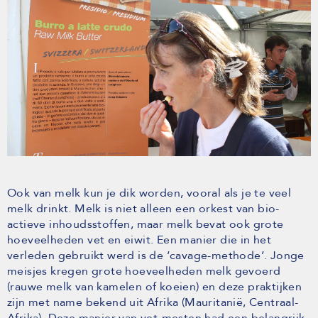
Ook van melk kun je dik worden, vooral als je te veel
melk drinkt. Melk is niet alleen een orkest van bio-
actieve inhoudsstoffen, maar melk bevat ook grote
hoeveelheden vet en eiwit. Een manier die in het
verleden gebruikt werd is de ‘cavage-methode’. Jonge
meisjes kregen grote hoeveelheden melk gevoerd
(rauwe melk van kamelen of koeien) en deze praktijken
zijn met name bekend uit Afrika (Mauritanië, Centraal-
Afrika). Deze manier van vet-mesten had een belangrijk