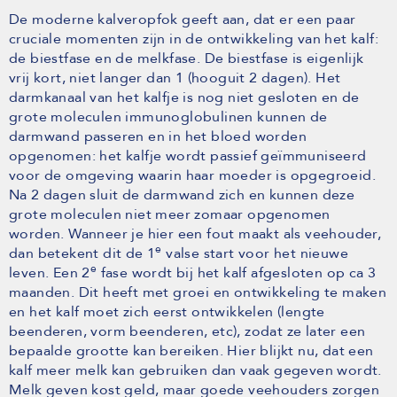
De moderne kalveropfok geeft aan, dat er een paar
cruciale momenten zijn in de ontwikkeling van het kalf:
de biestfase en de melkfase. De biestfase is eigenlijk
vrij kort, niet langer dan 1 (hooguit 2 dagen). Het
darmkanaal van het kalfje is nog niet gesloten en de
grote moleculen immunoglobulinen kunnen de
darmwand passeren en in het bloed worden
opgenomen: het kalfje wordt passief geïmmuniseerd
voor de omgeving waarin haar moeder is opgegroeid.
Na 2 dagen sluit de darmwand zich en kunnen deze
grote moleculen niet meer zomaar opgenomen
worden. Wanneer je hier een fout maakt als veehouder,
e
dan betekent dit de 1
valse start voor het nieuwe
e
leven. Een 2
fase wordt bij het kalf afgesloten op ca 3
maanden. Dit heeft met groei en ontwikkeling te maken
en het kalf moet zich eerst ontwikkelen (lengte
beenderen, vorm beenderen, etc), zodat ze later een
bepaalde grootte kan bereiken. Hier blijkt nu, dat een
kalf meer melk kan gebruiken dan vaak gegeven wordt.
Melk geven kost geld, maar goede veehouders zorgen