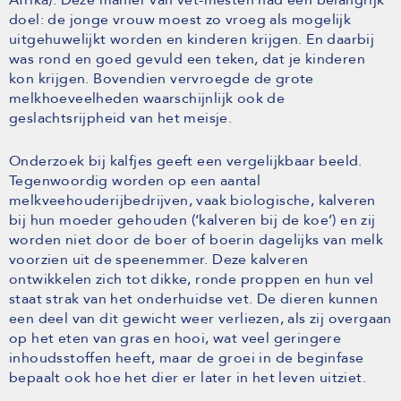
doel: de jonge vrouw moest zo vroeg als mogelijk
uitgehuwelijkt worden en kinderen krijgen. En daarbij
was rond en goed gevuld een teken, dat je kinderen
kon krijgen. Bovendien vervroegde de grote
melkhoeveelheden waarschijnlijk ook de
geslachtsrijpheid van het meisje.
Onderzoek bij kalfjes geeft een vergelijkbaar beeld.
Tegenwoordig worden op een aantal
melkveehouderijbedrijven, vaak biologische, kalveren
bij hun moeder gehouden (‘kalveren bij de koe’) en zij
worden niet door de boer of boerin dagelijks van melk
voorzien uit de speenemmer. Deze kalveren
ontwikkelen zich tot dikke, ronde proppen en hun vel
staat strak van het onderhuidse vet. De dieren kunnen
een deel van dit gewicht weer verliezen, als zij overgaan
op het eten van gras en hooi, wat veel geringere
inhoudsstoffen heeft, maar de groei in de beginfase
bepaalt ook hoe het dier er later in het leven uitziet.