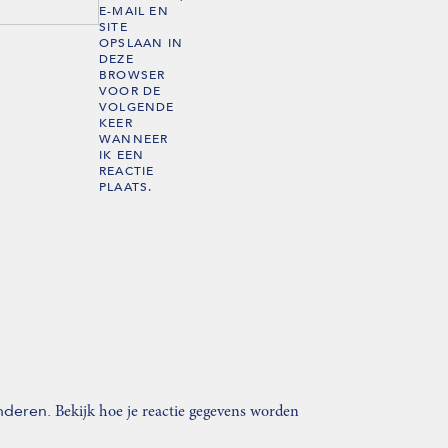
E-MAIL EN
SITE
OPSLAAN IN
DEZE
BROWSER
VOOR DE
VOLGENDE
KEER
WANNEER
IK EEN
REACTIE
PLAATS.
inderen.
Bekijk hoe je reactie gegevens worden