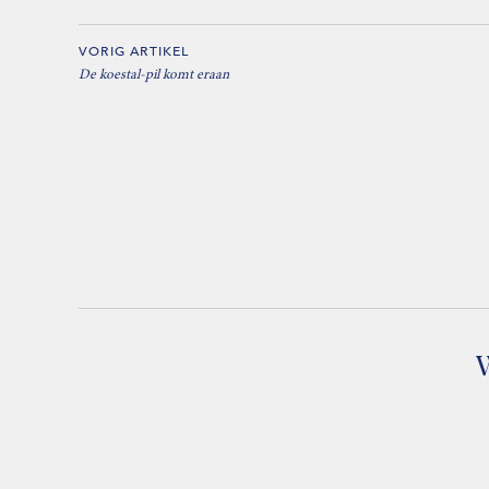
VORIG ARTIKEL
De koestal-pil komt eraan
W