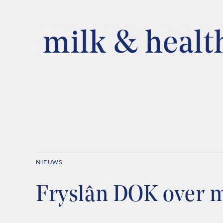
NIEUWS
Fryslân DOK over 