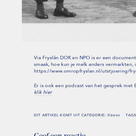
Via Fryslân DOK en NPO is er een documentai
smaak, hoe kun je melk anders vermarkten, i
https://www.omropfryslan.nl/utstjoering/fr
Er is ook een podcast van het gesprek met
klik hier
DIT ARTIKEL KOMT UIT CATEGORIE:
TAG
Nieuws