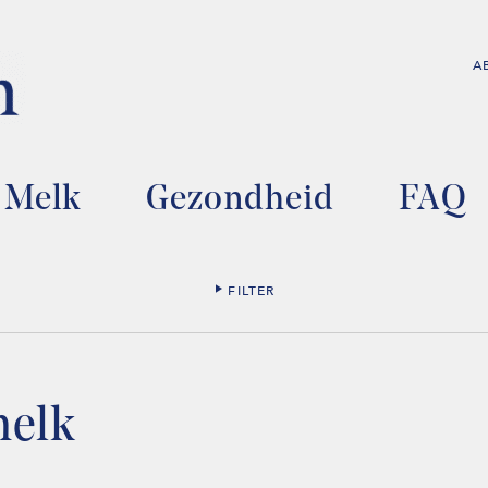
A
Melk
Gezondheid
FAQ
FILTER
melk