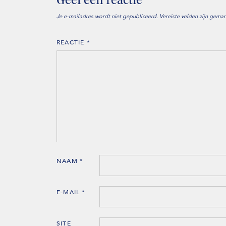
Geef een reactie
Je e-mailadres wordt niet gepubliceerd.
Vereiste velden zijn gema
REACTIE
*
NAAM
*
E-MAIL
*
SITE