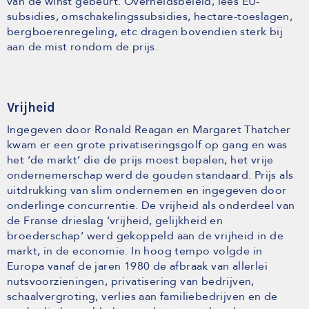
van de winst gebeurt. Overheidsbeleid, lees EU-
subsidies, omschakelingssubsidies, hectare-toeslagen,
bergboerenregeling, etc dragen bovendien sterk bij
aan de mist rondom de prijs.
Vrijheid
Ingegeven door Ronald Reagan en Margaret Thatcher
kwam er een grote privatiseringsgolf op gang en was
het ‘de markt’ die de prijs moest bepalen, het vrije
ondernemerschap werd de gouden standaard. Prijs als
uitdrukking van slim ondernemen en ingegeven door
onderlinge concurrentie. De vrijheid als onderdeel van
de Franse drieslag ‘vrijheid, gelijkheid en
broederschap’ werd gekoppeld aan de vrijheid in de
markt, in de economie. In hoog tempo volgde in
Europa vanaf de jaren 1980 de afbraak van allerlei
nutsvoorzieningen, privatisering van bedrijven,
schaalvergroting, verlies aan familiebedrijven en de