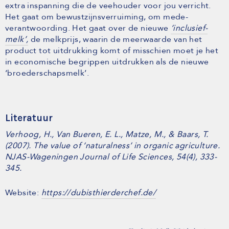
extra inspanning die de veehouder voor jou verricht.
Het gaat om bewustzijnsverruiming, om mede-
verantwoording. Het gaat over de nieuwe
‘inclusief-
melk’,
de melkprijs, waarin de meerwaarde van het
product tot uitdrukking komt of misschien moet je het
in economische begrippen uitdrukken als de nieuwe
‘broederschapsmelk’.
Literatuur
Verhoog, H., Van Bueren, E. L., Matze, M., & Baars, T.
(2007). The value of ‘naturalness’ in organic agriculture.
NJAS-Wageningen Journal of Life Sciences, 54(4), 333-
345.
Website:
https://dubisthierderchef.de/