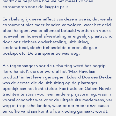
markt die bepaalde hoe we het meest konden
consumeren voor de laagste prijs.
Een belangrijk neveneffect van deze move is, dat we als
consument niet meer konden vervolgen, waar het geld
bleef hangen, wie er allemaal betaald werden en vooral
hoeveel, en hoeveel afwenteling er eigenlijk plaatsvond
door onzichtbare onderbetaling, uitbuiting,
kinderarbeid, slecht behandelde dieren, illegale
boskap, etc. De transparantie was weg.
Als tegenhanger voor de uitbuiting werd het begrip
‘faire handel’, eerder werd al het ‘Max Havelaar-
product’ in het leven geroepen. Eduard Douwes Dekker
was de eerste die de uitbuiting op de plantages
openlijk aan het licht stelde. Fairtrade en Oxfam-Novib
trachten te staan voor een andere prijsvorming, waarin
vooral aandacht was voor de uitgebuite medemens, ver
weg in tropische landen, waar onder meer onze cacao
en koffie vandaan komt of de kleding gemaakt wordt.