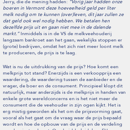
Jerry, die de mening hadden:
“Vorig jaar hadden onze
boeren in Vermont deze hoeveelheid geld per liter
melk nodig om te kunnen (over)leven, dit jaar zullen ze
dat geld ook wel nodig hebben. We betalen hen
dezelfde prijs uit en gaan niet mee in de dalende
markt.”
Inmiddels is in de VS de melkveehouderij
langzaam bankroet aan het gaan, wekelijks stoppen er
(grote) bedrijven, omdat het zich niet meer loont melk
te produceren, de prijs is te laag.
Wat is nu de uitdrukking van de prijs? Hoe komt een
melkprijs tot stand? Enerzijds is een verkoopprijs een
waardering, de waardering tussen de aanbieder en de
vrager, de boer en de consument. Principieel klopt dit
natuurlijk, maar anderzijds is de melkprijs in handen van
enkele grote wereldconcerns en is het niet meer de
consument die de veehouder in zijn ogen kijkt. Het is
erg mistig geworden als het om de prijsvorming gaat,
vooral als het gaat om de vraag waar de prijs bepaald
wordt en hoe de opbouw van de prijs en de verdeling