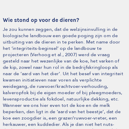
Wie stond op voor de dieren?
Je zou kunnen zeggen, dat de welzijnsinvulling in de
biologische landbouw een goede poging zijn om de
uitbuiting van de dieren in te perken. Met name door
het ‘integriteits-beginsel’ op de landbouw te
projecteren (Verhoog et al., 2007) werd de vraag
gesteld naar het wezenlijke van de koe, het varken of
de kip, zowel naar hun rol in de bedrijfskringloop als
naar de ‘aard van het dier’. Uit het besef van integriteit
kwamen initiatieven naar voren als verplichte
weidegang, de ruwvoer/krachtvoer-verhouding,
kalveropfok bij de eigen moeder of bij pleegmoeders,
levensproductie als fokdoel, natuurlijke dekking, etc.
Wanneer we ons hier even tot de koe en de melk
beperken, dan ligt in de ‘aard van het beestje’, dat de
koe een zoogdier is, een grazer/ruwvoer-vreter, een
herkauwer, een kuddedier. Als je dan niet het nuts-