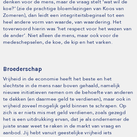
denken voor de mens, maar de vraag stelt ‘wat wil de
koe?’ (zie de prachtige bloemlezingen van Koos van
Zomeren), dan leidt een integriteitsbeginsel tot een
heel andere vorm van waarde, van waardering. Het
toverwoord hierin was ‘het respect voor het wezen van
de ander’. Niet alleen de mens, maar ook voor de
medeschepselen, de koe, de kip en het varken.
Broederschap
Vrijheid in de economie heeft het beste en het
slechtste in de mens naar boven gehaald, namelijk
nieuwe initiatieven nemen om de behoefte van anderen
te dekken (en daarmee geld te verdienen), maar ook in
vrijheid zoveel mogelijk geld binnen te schrapen. Op
zich is er niets mis met geld verdienen, zoals gezegd
het is een uitdrukking ervan, dat je als ondernemer de
juiste snaar weet te raken in de markt van vraag en
aanbod. Jij hebt vanuit geestelijke vrijheid iets