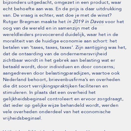
bijzonders uitgedacht, omgezet in een product, waar
echt behoefte aan was. En de prijs is daar uitdrukking
van. De vraag is echter, wat doe je met de winst?
Rutger Bregman maakte het
in 2019 in Davos
voor het
oog van de wereld en in samenzijn met de
wereldleiders provocerend duidelijk, waar het in de
moraliteit van de huidige economie aan schort: het
betalen van ‘taxes, taxes, taxes’. Zijn aantijging was het,
dat de ontaarding van de ondernemersvrijheid
zichtbaar wordt in het gebrek aan belasting wat er
betaald wordt, door individuen en door concerns;
aangedreven door belastingparadijzen, waartoe ook
Nederland behoort, brievenbusfirma’s en overheden
die dit soort verrijkingspraktijken faciliteren en
stimuleren. In plaats dat een overheid het
gelijkheidsbeginsel controleert en ervoor zorgdraagt,
dat ieder op gelijke wijze behandeld wordt, werden
vele overheden onderdeel van het economische
vrijheidsbeginsel.