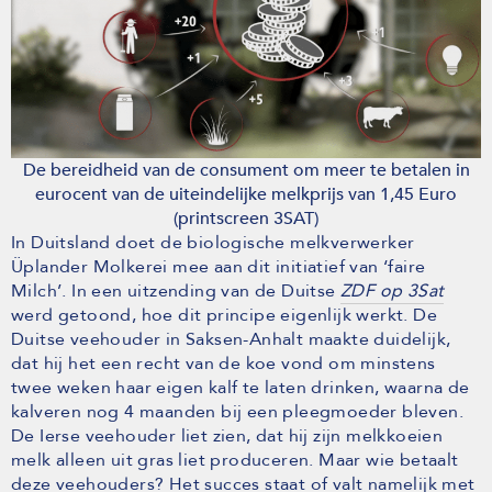
De bereidheid van de consument om meer te betalen in
eurocent van de uiteindelijke melkprijs van 1,45 Euro
(printscreen 3SAT)
In Duitsland doet de biologische melkverwerker
Üplander Molkerei mee aan dit initiatief van ‘faire
Milch’. In een uitzending van de Duitse
ZDF op 3Sat
werd getoond, hoe dit principe eigenlijk werkt. De
Duitse veehouder in Saksen-Anhalt maakte duidelijk,
dat hij het een recht van de koe vond om minstens
twee weken haar eigen kalf te laten drinken, waarna de
kalveren nog 4 maanden bij een pleegmoeder bleven.
De Ierse veehouder liet zien, dat hij zijn melkkoeien
melk alleen uit gras liet produceren. Maar wie betaalt
deze veehouders? Het succes staat of valt namelijk met