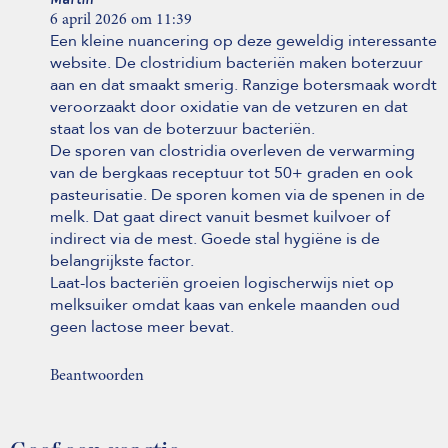
6 april 2026 om 11:39
Een kleine nuancering op deze geweldig interessante
website. De clostridium bacteriën maken boterzuur
aan en dat smaakt smerig. Ranzige botersmaak wordt
veroorzaakt door oxidatie van de vetzuren en dat
staat los van de boterzuur bacteriën.
De sporen van clostridia overleven de verwarming
van de bergkaas receptuur tot 50+ graden en ook
pasteurisatie. De sporen komen via de spenen in de
melk. Dat gaat direct vanuit besmet kuilvoer of
indirect via de mest. Goede stal hygiëne is de
belangrijkste factor.
Laat-los bacteriën groeien logischerwijs niet op
melksuiker omdat kaas van enkele maanden oud
geen lactose meer bevat.
Beantwoorden