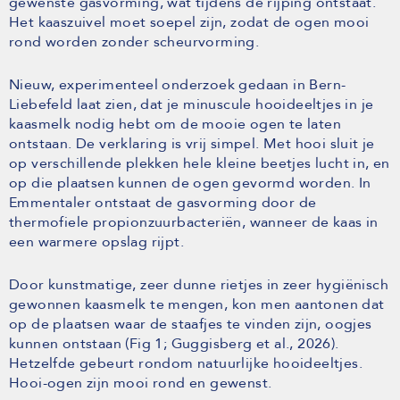
gewenste gasvorming, wat tijdens de rijping ontstaat.
Het kaaszuivel moet soepel zijn, zodat de ogen mooi
rond worden zonder scheurvorming.
Nieuw, experimenteel onderzoek gedaan in Bern-
Liebefeld laat zien, dat je minuscule hooideeltjes in je
kaasmelk nodig hebt om de mooie ogen te laten
ontstaan. De verklaring is vrij simpel. Met hooi sluit je
op verschillende plekken hele kleine beetjes lucht in, en
op die plaatsen kunnen de ogen gevormd worden. In
Emmentaler ontstaat de gasvorming door de
thermofiele propionzuurbacteriën, wanneer de kaas in
een warmere opslag rijpt.
Door kunstmatige, zeer dunne rietjes in zeer hygiënisch
gewonnen kaasmelk te mengen, kon men aantonen dat
op de plaatsen waar de staafjes te vinden zijn, oogjes
kunnen ontstaan (Fig 1; Guggisberg et al., 2026).
Hetzelfde gebeurt rondom natuurlijke hooideeltjes.
Hooi-ogen zijn mooi rond en gewenst.