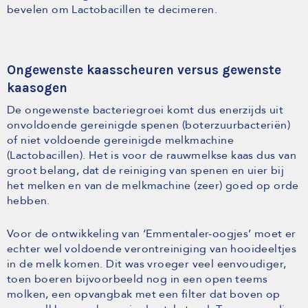
bevelen om Lactobacillen te decimeren.
Ongewenste kaasscheuren versus gewenste
kaasogen
De ongewenste bacteriegroei komt dus enerzijds uit
onvoldoende gereinigde spenen (boterzuurbacteriën)
of niet voldoende gereinigde melkmachine
(Lactobacillen). Het is voor de rauwmelkse kaas dus van
groot belang, dat de reiniging van spenen en uier bij
het melken en van de melkmachine (zeer) goed op orde
hebben.
Voor de ontwikkeling van ‘Emmentaler-oogjes’ moet er
echter wel voldoende verontreiniging van hooideeltjes
in de melk komen. Dit was vroeger veel eenvoudiger,
toen boeren bijvoorbeeld nog in een open teems
molken, een opvangbak met een filter dat boven op