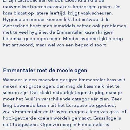
Er zijn Lactobacillen en ook Clostridien die de
rauwmelkse boerenkaasmakers kopzorgen geven. De
kaas blaast op latere leeftijd, krijgt vaak scheuren.
Hygiëne en minder kiemen lijkt het antwoord. In
Zwitserland heeft men inmiddels echter ook problemen
met te veel hygiëne, de Emmentaler kazen krijgen
helemaal geen ogen meer. Minder hygiëne lijkt hierop
het antwoord, maar wel van een bepaald soort.
Emmentaler met de mooie ogen
Wanneer je een maanden gerijpte Emmentaler kaas wilt
maken met grote ogen, dan mag de kaasmelk niet te
schoon zijn. Dat klinkt natuurlijk tegenstrijdig, maar je
moet het ‘vuil’ in verschillende categorieën zien. Zeer
lang bewaarde kazen uit het Europese berggebied,
zoals Emmentaler en Gruyère mogen alleen van gras- of
hooi-gevoerde koeien worden gemaakt. Grassilage is
niet toegestaan. Ogenvorming in Emmentaler is