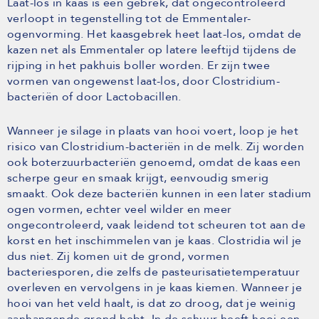
Laat-los in kaas is een gebrek, dat ongecontroleerd
verloopt in tegenstelling tot de Emmentaler-
ogenvorming. Het kaasgebrek heet laat-los, omdat de
kazen net als Emmentaler op latere leeftijd tijdens de
rijping in het pakhuis boller worden. Er zijn twee
vormen van ongewenst laat-los, door Clostridium-
bacteriën of door Lactobacillen.
Wanneer je silage in plaats van hooi voert, loop je het
risico van Clostridium-bacteriën in de melk. Zij worden
ook boterzuurbacteriën genoemd, omdat de kaas een
scherpe geur en smaak krijgt, eenvoudig smerig
smaakt. Ook deze bacteriën kunnen in een later stadium
ogen vormen, echter veel wilder en meer
ongecontroleerd, vaak leidend tot scheuren tot aan de
korst en het inschimmelen van je kaas. Clostridia wil je
dus niet. Zij komen uit de grond, vormen
bacteriesporen, die zelfs de pasteurisatietemperatuur
overleven en vervolgens in je kaas kiemen. Wanneer je
hooi van het veld haalt, is dat zo droog, dat je weinig