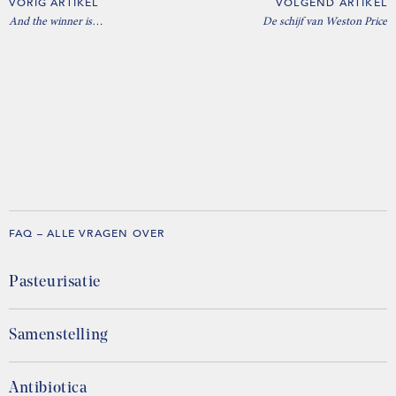
VORIG ARTIKEL
VOLGEND ARTIKEL
And the winner is…
De schijf van Weston Price
FAQ – ALLE VRAGEN OVER
Pasteurisatie
Samenstelling
Antibiotica