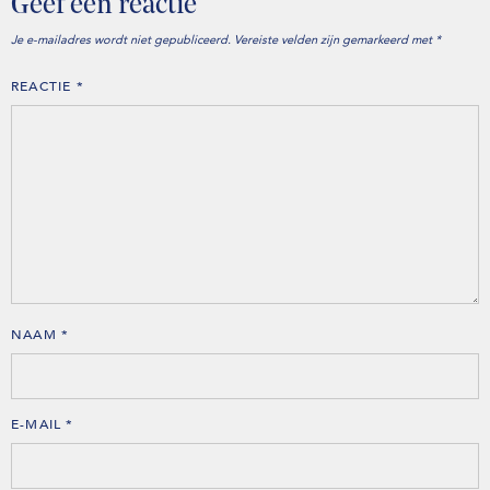
Geef een reactie
Je e-mailadres wordt niet gepubliceerd.
Vereiste velden zijn gemarkeerd met
*
REACTIE
*
NAAM
*
E-MAIL
*