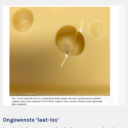
Ongewenste ‘laat-los’