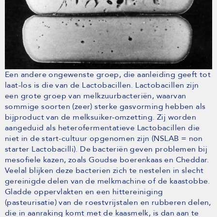
Een andere ongewenste groep, die aanleiding geeft tot
laat-los is die van de Lactobacillen. Lactobacillen zijn
een grote groep van melkzuurbacteriën, waarvan
sommige soorten (zeer) sterke gasvorming hebben als
bijproduct van de melksuiker-omzetting. Zij worden
aangeduid als heterofermentatieve Lactobacillen die
niet in de start-cultuur opgenomen zijn (NSLAB = non
starter Lactobacilli). De bacteriën geven problemen bij
mesofiele kazen, zoals Goudse boerenkaas en Cheddar.
Veelal blijken deze bacterien zich te nestelen in slecht
gereinigde delen van de melkmachine of de kaastobbe.
Gladde oppervlakten en een hittereiniging
(pasteurisatie) van de roestvrijstalen en rubberen delen,
die in aanraking komt met de kaasmelk, is dan aan te