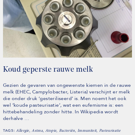
Koud geperste rauwe melk
Gezien de gevaren van ongewenste kiemen in de rauwe
melk (EHEC, Campylobacter, Listeria) verschijnt er melk
die onder druk ‘gesteriliseerd’ is. Men noemt het ook
wel ‘koude pasteurisatie’, wat een eufemisme is: een
hittebehandeling zonder hitte. In Wikipedia wordt
derhalve …
TAGS:
,
,
,
,
,
Allergie
Astma
Atopie
Bacteriën
Immuniteit
Pasteurisatie