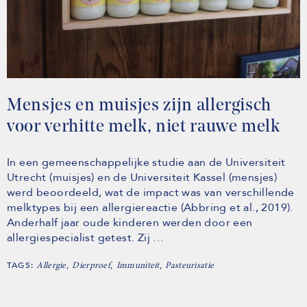
Mensjes en muisjes zijn allergisch
voor verhitte melk, niet rauwe melk
In een gemeenschappelijke studie aan de Universiteit
Utrecht (muisjes) en de Universiteit Kassel (mensjes)
werd beoordeeld, wat de impact was van verschillende
melktypes bij een allergiereactie (Abbring et al., 2019).
Anderhalf jaar oude kinderen werden door een
allergiespecialist getest. Zij …
TAGS:
,
,
,
Allergie
Dierproef
Immuniteit
Pasteurisatie