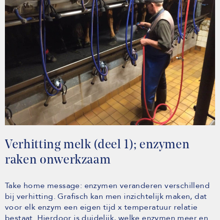
Verhitting melk (deel 1); enzymen
raken onwerkzaam
Take home message: enzymen veranderen verschillend
bij verhitting. Grafisch kan men inzichtelijk maken, dat
voor elk enzym een eigen tijd x temperatuur relatie
bestaat. Hierdoor is duidelijk, welke enzymen meer en