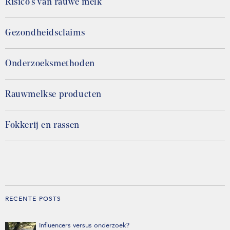
Risico’s van rauwe melk
Gezondheidsclaims
Onderzoeksmethoden
Rauwmelkse producten
Fokkerij en rassen
RECENTE POSTS
Influencers versus onderzoek?