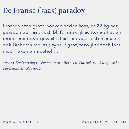
De Franse (kaas) paradox
Fransen eten grote hoeveelheden kaas, ca 22 kg per
persoon per jaar. Toch blijft Frankrijk achter als het om
onder meer overgewicht, hart- en vaatziekten, maar
ook Diabetes mellitus type 2 gaat, terwijl ze toch fors
meer roken en alcohol …
TAGS:
,
,
,
,
Epidemiologie
Fermentatie
Hart- en Vaatziektes
Overgewicht
,
Pasteurisatie
Zoonosis
VORIGE ARTIKELEN
VOLGENDE ARTIKELEN