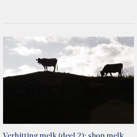
Verhitting melk (deel 2): shop melk