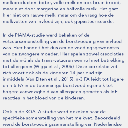
melkproducten: boter, volle melk en ook bruin brood,
maar niet door margarine en halfvolle melk. Het gaat
hier niet om rauwe melk, maar om de vraag hoe de
melkvetten van invloed zijn, ook gepasteuriseerde.
In de PIAMA-studie werd bekeken of de
vetzuursamenstelling van de borstvoeding van invloed
was. Hier handelt het dus om de voedingsgewoontes
van de zwangere moeder. Hier spelen zowel associaties
met de n-3 als de trans-vetzuren een rol met betrekking
tot allergieën (Wijga et al., 2006). Deze correlatie zet
zich voort ook als de kinderen 14 jaar oud zijn
inmiddels (Van Elten et al., 2015): n-3 FA leidt tot lagere
en n-6 FA in de toenmalige borstvoedingsmelk tot
hogere aanwezigheid van allergieën gemeten als IgE-
reacties in het bloed van de kinderen.
Ook in de KOALA-studie werd gekeken naar de
specifieke samenstelling van het melkvet. Beoordeeld
werd de borstvoedingssamenstelling van Nederlandse