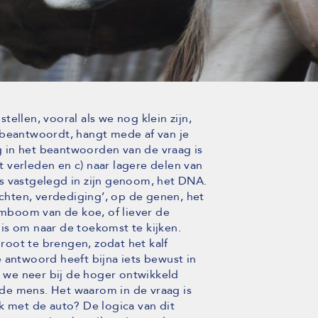
stellen, vooral als we nog klein zijn,
 beantwoordt, hangt mede af van je
 in het beantwoorden van de vraag is
et verleden en c) naar lagere delen van
s vastgelegd in zijn genoom, het DNA.
hten, verdediging’, op de genen, het
tamboom van de koe, of liever de
is om naar de toekomst te kijken.
oot te brengen, zodat het kalf
 antwoord heeft bijna iets bewust in
n we neer bij de hoger ontwikkeld
, de mens. Het waarom in de vraag is
k met de auto? De logica van dit