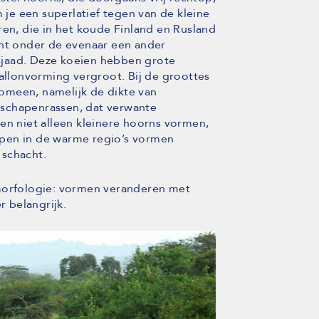
m je een superlatief tegen van de kleine
ren, die in het koude Finland en Rusland
cht onder de evenaar een ander
 Tsjaad. Deze koeien hebben grote
ballonvorming vergroot. Bij de groottes
omeen, namelijk de dikte van
n schapenrassen, dat verwante
en niet alleen kleinere hoorns vormen,
pen in de warme regio’s vormen
 schacht.
 morfologie: vormen veranderen met
r belangrijk.