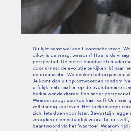
Dit lijkt haast wel een filosofische vraag. We 
dikwijls de vraag: waarom? Hoe je de vraag
perspectief. De meest gangbare benadering
door a) naar de evolutie te kijken, b) naar h
de organisatie. We denken het organisme al
Je komt dan uit op antwoorden rondom ‘vec
erfelijk materiaal en op de evolutionaire s
herkauwende dieren. Een ander perspectief 
Waarom zoogt een koe haar kalf? Om haar gr
zelfstandig kan leven. Het toekomstgerichte
zich. Iets doen voor later. Bewustzijn legge
zoogdieren en natuurlijk vooral bij ons zelf
beantwoord via het ‘waartoe’. Waarom rijd i