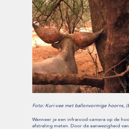
Foto: Kuri-vee met ballonvormige hoorns, (Bro
Wanneer je een infrarood-camera op de hoor
afstraling meten. Door de aanwezigheid van