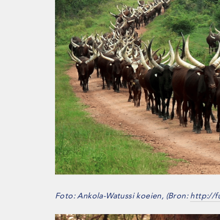
Foto: Ankola-Watussi koeien, (Bron:
http://