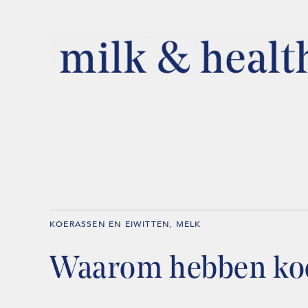
KOERASSEN EN EIWITTEN
MELK
,
Waarom hebben koe