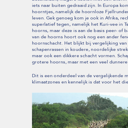
iets naar buiten gedraaid zijn. In Europa ko
hoorntjes, namelijk de hoornloze Fjellrunde
leven. Gek genoeg kom je ook in Afrika, re
superlatief tegen, namelijk het Kuri-vee in
hoorns, maar deze is aan de basis peer- of 
van de hoorns hoort ook nog een ander fen
hoornschacht. Het blijkt bij vergelijking va
schapenrassen in koudere, noordelijke strek
maar ook een dikkere schacht vormen. Scha
grotere hoorns, maar met een veel dunnere
Dit is een onderdeel van de vergelijkende
klimaatzones en kennelijk is dat voor het die