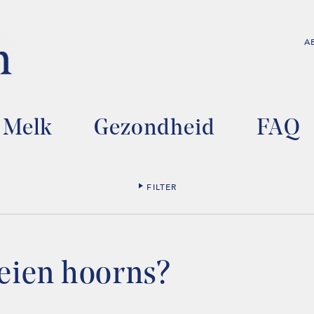
A
Melk
Gezondheid
FAQ
FILTER
ien hoorns?