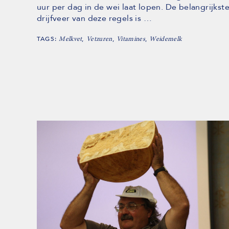
uur per dag in de wei laat lopen. De belangrijkst
drijfveer van deze regels is …
TAGS:
,
,
,
Melkvet
Vetzuren
Vitamines
Weidemelk