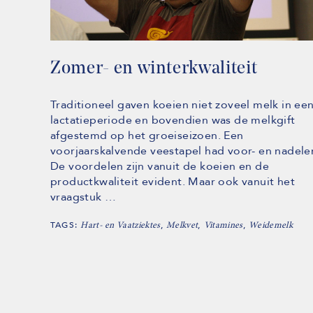
Zomer- en winterkwaliteit
Traditioneel gaven koeien niet zoveel melk in ee
lactatieperiode en bovendien was de melkgift
afgestemd op het groeiseizoen. Een
voorjaarskalvende veestapel had voor- en nadele
De voordelen zijn vanuit de koeien en de
productkwaliteit evident. Maar ook vanuit het
vraagstuk …
TAGS:
,
,
,
Hart- en Vaatziektes
Melkvet
Vitamines
Weidemelk