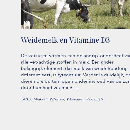
Weidemelk en Vitamine D3
De vetzuren vormen een belangrijk onderdeel va
alle vet-achtige stoffen in melk. Een ander
belangrijk element, dat melk van weidehouderij
differentieert, is fytaanzuur. Verder is duidelijk, d
dieren die buiten lopen onder invloed van de zo
door hun huid vitamine …
TAGS:
,
,
,
Melkvet
Vetzuren
Vitamines
Weidemelk