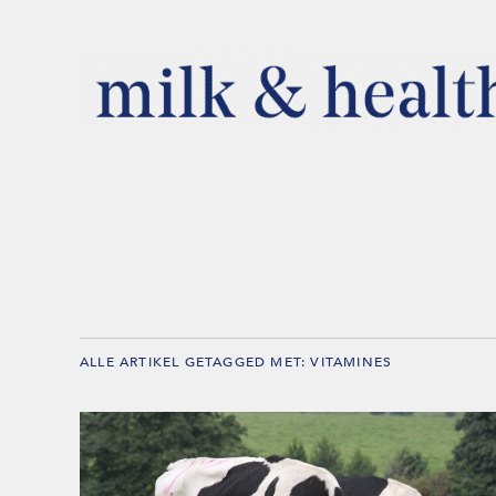
ALLE ARTIKEL GETAGGED MET:
VITAMINES