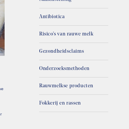
Antibiotica
Risico’s van rauwe melk
Gezondheidsclaims
Onderzoeksmethoden
Rauwmelkse producten
ne
Fokkerij en rassen
r