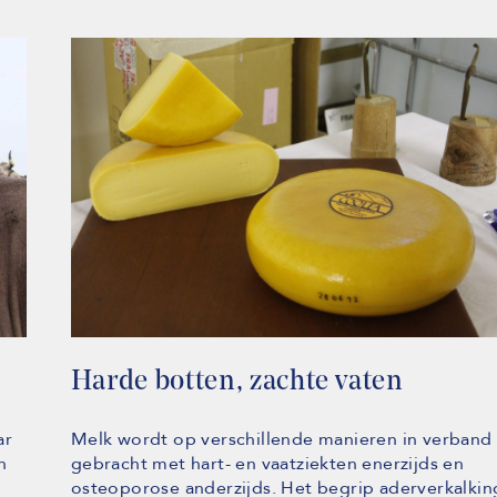
Harde botten, zachte vaten
ar
Melk wordt op verschillende manieren in verband
n
gebracht met hart- en vaatziekten enerzijds en
,
osteoporose anderzijds. Het begrip aderverkalkin