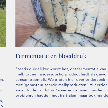
Fermentatie en bloeddruk
Steeds duidelijker wordt het, dat fermentatie van
melk tot een andersoortig product leidt als gewo
en,
consumptiemelk. We praten hier over onderzoek
met ‘gepasteuriseerde melkproducten’. Al eerder
at
werd duidelijk, dat in Zweedse vrouwen minder
problemen hadden met hartfalen, maar ook minde
n,
…
 6