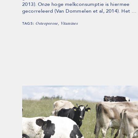
2013). Onze hoge melkconsumptie is hiermee
gecorreleerd (Van Dommelen et al, 2014). Het …
TAGS:
,
Osteoporose
Vitamines