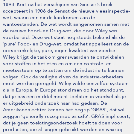
1898. Kort na het verschijnen van Sinclair’s boek
accepteert in 1906 de Senaat de nieuwe vleesinspectie-
wet, waarin een einde kan komen aan de
wantoestanden. De wet wordt aangenomen samen met
de nieuwe Food- en Drug-wet, die door Wiley was
voorbereid. Deze wet staat nog steeds bekend als de
‘pure’ Food- en Drug-wet, omdat het appelleert aan de
oorspronkelijke, pure, eigen kwaliteit van voedsel.
Wiley krijgt de taak om grenswaarden te ontwikkelen
voor stoffen in het eten en om een controle- en
meetsysteem op te zetten om de industrie te kunnen
volgen. Ook de veiligheid van de industrie-arbeiders
moet worden geregeld. Wiley wilde eenzelfde systeem
als in Europa. In Europa stond men op het standpunt,
dat je pas een middel mocht toelaten in voedsel als je
er uitgebreid onderzoek naar had gedaan. De
Amerikanen echter kennen het begrip ‘GRAS’, dat wil
zeggen ‘generally recognised as safe’. GRAS impliceert,
dat je geen toelatingsonderzoek hoeft te doen voor
producten, die al langer gebruikt worden en waarbij