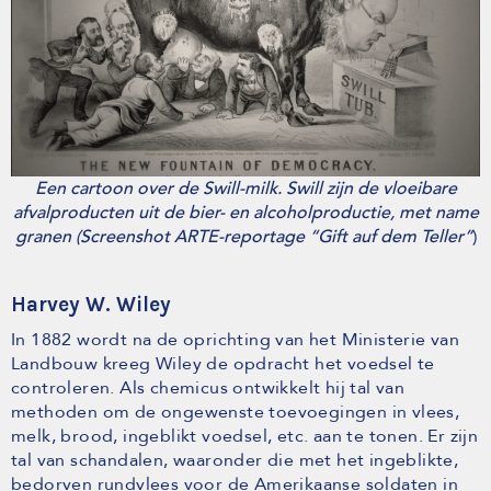
Een cartoon over de Swill-milk. Swill zijn de vloeibare
afvalproducten uit de bier- en alcoholproductie, met name
granen (Screenshot ARTE-reportage “Gift auf dem Teller”
)
Harvey W. Wiley
In 1882 wordt na de oprichting van het Ministerie van
Landbouw kreeg Wiley de opdracht het voedsel te
controleren. Als chemicus ontwikkelt hij tal van
methoden om de ongewenste toevoegingen in vlees,
melk, brood, ingeblikt voedsel, etc. aan te tonen. Er zijn
tal van schandalen, waaronder die met het ingeblikte,
bedorven rundvlees voor de Amerikaanse soldaten in