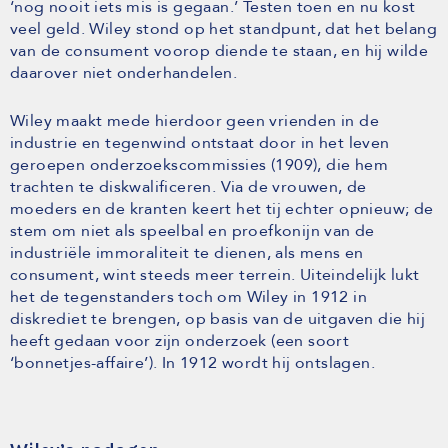
‘nog nooit iets mis is gegaan.’ Testen toen en nu kost
veel geld. Wiley stond op het standpunt, dat het belang
van de consument voorop diende te staan, en hij wilde
daarover niet onderhandelen.
Wiley maakt mede hierdoor geen vrienden in de
industrie en tegenwind ontstaat door in het leven
geroepen onderzoekscommissies (1909), die hem
trachten te diskwalificeren. Via de vrouwen, de
moeders en de kranten keert het tij echter opnieuw; de
stem om niet als speelbal en proefkonijn van de
industriële immoraliteit te dienen, als mens en
consument, wint steeds meer terrein. Uiteindelijk lukt
het de tegenstanders toch om Wiley in 1912 in
diskrediet te brengen, op basis van de uitgaven die hij
heeft gedaan voor zijn onderzoek (een soort
‘bonnetjes-affaire’). In 1912 wordt hij ontslagen.