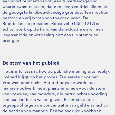
een soort reinheitsgebot, een zuiverheidsgebod,
waarin kwam te staan, dat een levensmiddel alleen uit
de geoogste landbouwkundige grondstoffen mochten
bestaan en vrij waren van toevoegingen. De
Republikeinse president Roosevelt (1858-1919) is
echter sterk op de hand van de industrie en wil een
levensmiddelenwetgeving niet eens in stemming
brengen.
De stem van het publiek
Het is interessant, hoe de publieke mening uiteindelijk
invloed krijgt op het proces. Ten eerste door het
Vrouwen-stemrecht. Het old-boys-network, het
mannen-bolwerk moet plaats inruimen voor de stem
van vrouwen, van moeders, die betrouwbare voeding
aan hun kinderen willen geven. Er ontstaat een
tegenpool tegen de concentratie van geld en macht in
de handen van mannen. Een belangrijke kookboek