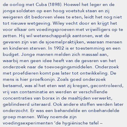
de oorlog met Cuba (1898). Hoewel het leger en de
jonge soldaten op een hoog voetstuk staan en zij
weigeren dit bedorven vlees te eten, leidt het nog niet
tot nieuwe wetgeving. Wiley vecht door en krijgt het
voor elkaar om voedingsproeven met vrijwilligers op te
zetten. Hij wil wetenschappelijk aantonen, wat de
gevaren zijn van de sjoemelpraktijken, waaraan mensen
en kinderen sterven. In 1902 is er toestemming en een
budget. Jonge mannen melden zich massaal aan,
waarbij men geen idee heeft van de gevaren van het
onderzoek naar de toevoegingsmiddelen. Onderzoek
met proefdieren komt pas later tot ontwikkeling. De
mens is hier proefkonijn. Zoals goed onderzoek
betaamd, was al het eten wat zij kregen, gecontroleerd,
vrij van contaminatie en werden er verschillende
concentraties van borax in de maaltijden verwerkt,
geblindeerd uiteraard. Ook andere stoffen werden later
onderzocht. Er was een behandelde en onbehandelde
groep mannen. Wiley noemde zijn
voedingsexperimenten ‘de hygiënische tafel –