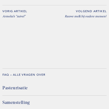
VORIG ARTIKEL
VOLGEND ARTIKEL
Armelui’s “zuivel”
Rauwe melk bij oudere mensen?
FAQ – ALLE VRAGEN OVER
Pasteurisatie
Samenstelling