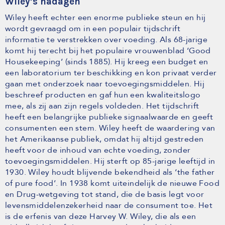
Wiley’s nadagen
Wiley heeft echter een enorme publieke steun en hij
wordt gevraagd om in een populair tijdschrift
informatie te verstrekken over voeding. Als 68-jarige
komt hij terecht bij het populaire vrouwenblad ‘Good
Housekeeping’ (sinds 1885). Hij kreeg een budget en
een laboratorium ter beschikking en kon privaat verder
gaan met onderzoek naar toevoegingsmiddelen. Hij
beschreef producten en gaf hun een kwaliteitslogo
mee, als zij aan zijn regels voldeden. Het tijdschrift
heeft een belangrijke publieke signaalwaarde en geeft
consumenten een stem. Wiley heeft de waardering van
het Amerikaanse publiek, omdat hij altijd gestreden
heeft voor de inhoud van echte voeding, zonder
toevoegingsmiddelen. Hij sterft op 85-jarige leeftijd in
1930. Wiley houdt blijvende bekendheid als ‘the father
of pure food’. In 1938 komt uiteindelijk de nieuwe Food
en Drug-wetgeving tot stand, die de basis legt voor
levensmiddelenzekerheid naar de consument toe. Het
is de erfenis van deze Harvey W. Wiley, die als een