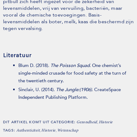
pitbull zich heeft ingezet voor de zekerheid van
levensmiddelen, vrij van vervuiling, bacteriën, maar
vooral de chemische toevoegingen. Basis-
levensmiddelen als boter, melk, kaas die beschermd zijn
tegen vervalsing.
Literatuur
Blum D. (2018).
The Poisson Squad
. One chemist’s
single-minded crusade for food safety at the turn of
the twentieth century.
Sinclair, U. (2014).
The Jungle:(1906)
. CreateSpace
Independent Publishing Platform.
DIT ARTIKEL KOMT UIT CATEGORIE:
,
Gezondheid
Historie
TAGS:
,
,
Authenticiteit
Historie
Wetenschap