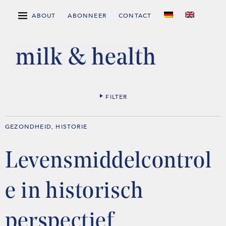
ABOUT
ABONNEER
CONTACT
FILTER
GEZONDHEID
HISTORIE
,
Levensmiddelcontrol
e in historisch
perspectief