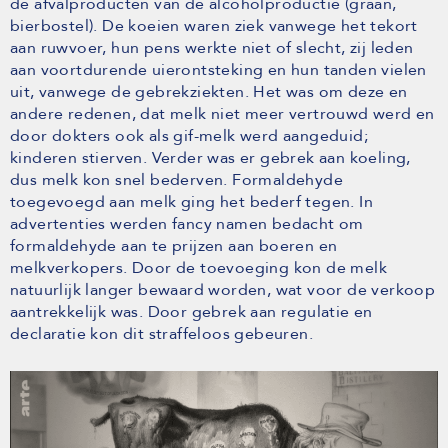
de afvalproducten van de alcoholproductie (graan,
bierbostel). De koeien waren ziek vanwege het tekort
aan ruwvoer, hun pens werkte niet of slecht, zij leden
aan voortdurende uierontsteking en hun tanden vielen
uit, vanwege de gebrekziekten. Het was om deze en
andere redenen, dat melk niet meer vertrouwd werd en
door dokters ook als gif-melk werd aangeduid;
kinderen stierven. Verder was er gebrek aan koeling,
dus melk kon snel bederven. Formaldehyde
toegevoegd aan melk ging het bederf tegen. In
advertenties werden fancy namen bedacht om
formaldehyde aan te prijzen aan boeren en
melkverkopers. Door de toevoeging kon de melk
natuurlijk langer bewaard worden, wat voor de verkoop
aantrekkelijk was. Door gebrek aan regulatie en
declaratie kon dit straffeloos gebeuren.