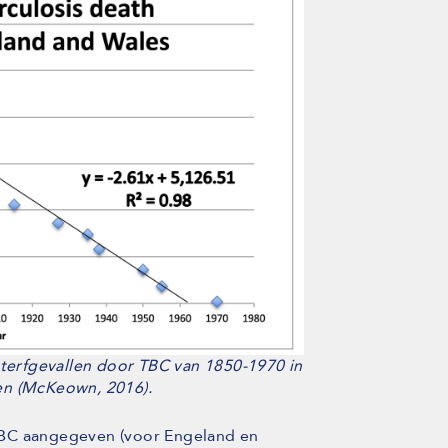
sterfgevallen door TBC van 1850-1970 in
en (McKeown, 2016).
r TBC aangegeven (voor Engeland en