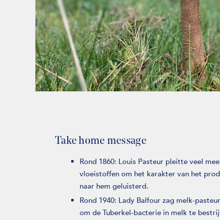
Take home message
Rond 1860: Louis Pasteur pleitte veel me
vloeistoffen om het karakter van het pr
naar hem geluisterd.
Rond 1940: Lady Balfour zag melk-pasteu
om de Tuberkel-bacterie in melk te bestrijd