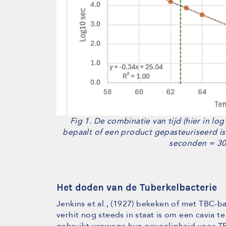
Fig 1. De combinatie van tijd (hier in l
bepaalt of een product gepasteuriseerd is
seconden = 3
Het doden van de Tuberkelbacterie
Jenkins et al., (1927) bekeken of met TBC-b
verhit nog steeds in staat is om een cavia t
gebruikt vanwege hun gevoeligheid voor TB