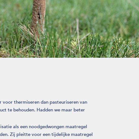
er voor thermiseren dan pasteuriseren van
oduct te behouden. Hadden we maar beter
risatie als een noodgedwongen maatregel
en. Zij pleitte voor een tijdelijke maatregel