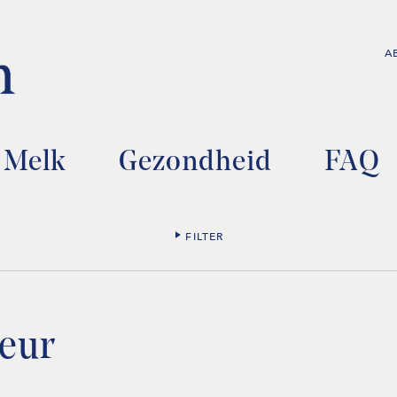
A
Melk
Gezondheid
FAQ
FILTER
teur