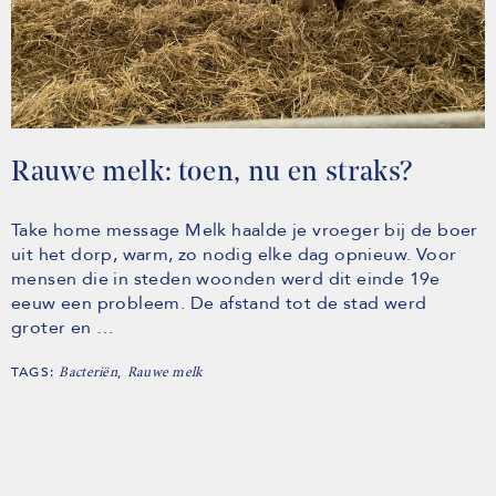
Rauwe melk: toen, nu en straks?
Take home message Melk haalde je vroeger bij de boer
uit het dorp, warm, zo nodig elke dag opnieuw. Voor
mensen die in steden woonden werd dit einde 19e
eeuw een probleem. De afstand tot de stad werd
groter en …
TAGS:
,
Bacteriën
Rauwe melk