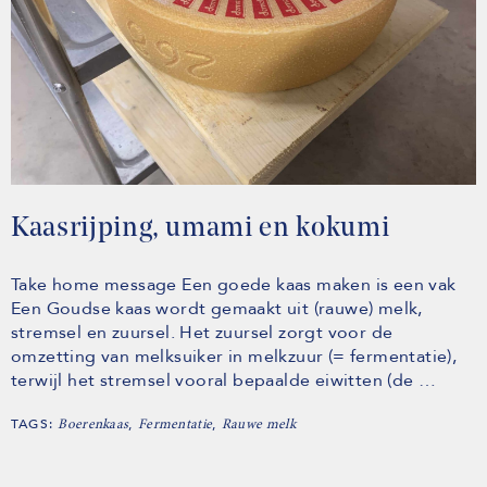
Kaasrijping, umami en kokumi
Take home message Een goede kaas maken is een vak
Een Goudse kaas wordt gemaakt uit (rauwe) melk,
stremsel en zuursel. Het zuursel zorgt voor de
omzetting van melksuiker in melkzuur (= fermentatie),
terwijl het stremsel vooral bepaalde eiwitten (de …
TAGS:
,
,
Boerenkaas
Fermentatie
Rauwe melk