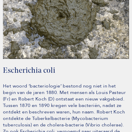
Escherichia coli
Het woord ‘bacteriologie’ bestond nog niet in het
begin van de jaren 1880. Met mensen als Louis Pasteur
(Fr) en Robert Koch (D) ontstaat een nieuw vakgebied.
Tussen 1870 en 1890 kregen vele bacteriën, nadat ze
ontdekt en beschreven waren, hun naam. Robert Koch
ontdekte de Tuberkelbacterie (Mycobacterium
tuberculosis) en de cholera-bacterie (Vibrio cholerae).
Zo ook Escherichia coli, vernoemd naar uiteraard de